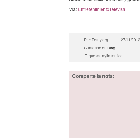
Vía:
EntretenimientoTelevisa
Por: Fernytarg
27/11/201
Guardado en
Blog
Etiquetas: aylin mujica
Comparte la nota: