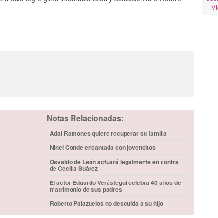
Vi
2
Notas Relacionadas:
Adal Ramones quiere recuperar su familia
Ninel Conde encantada con jovencitos
Osvaldo de León actuará legalmente en contra
de Cecilia Suárez
El actor Eduardo Verástegui celebra 40 años de
matrimonio de sus padres
Roberto Palazuelos no descuida a su hijo