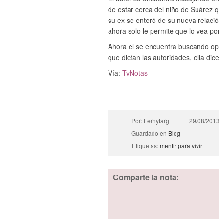
de estar cerca del niño de Suárez 
su ex se enteró de su nueva relac
ahora solo le permite que lo vea po
Ahora el se encuentra buscando opci
que dictan las autoridades, ella di
Vía:
TvNotas
Por: Fernytarg
29/08/201
Guardado en
Blog
Etiquetas:
mentir para vivir
Comparte la nota: