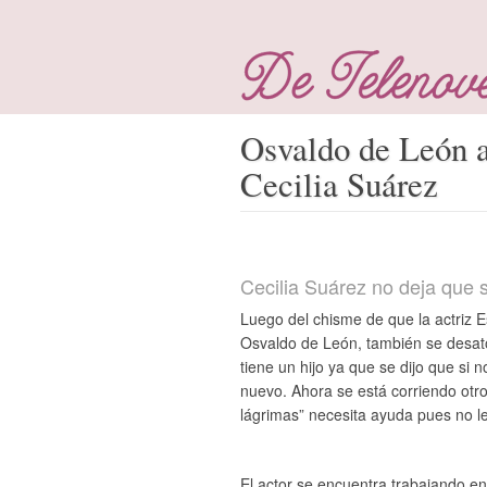
Osvaldo de León a
Cecilia Suárez
Cecilia Suárez no deja que s
Luego del chisme de que la actriz 
Osvaldo de León, también se desató
tiene un hijo ya que se dijo que si
nuevo. Ahora se está corriendo otro
lágrimas” necesita ayuda pues no le
El actor se encuentra trabajando en