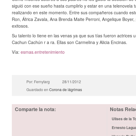
siguió con ese sueño hasta cumplirlo y estar en una telenovela 
realizando en este momento. Entre sus compañeros cuando estu
Ron, África Zavala, Ana Brenda Maite Perroni, Angelique Boyer,
exitosos.
Su talento lo tiene en las venas ya que sus tías fueron actrices 
Cachun Cachún r a ra. Ellas son Carmelina y Alicia Encinas.
Vía:
esmas.entretenimiento
Por: Fernytarg
28/11/2012
Guardado en
Corona de lágrimas
Comparte la nota:
Notas Rela
Ulises de la T
Ernesto Lagua