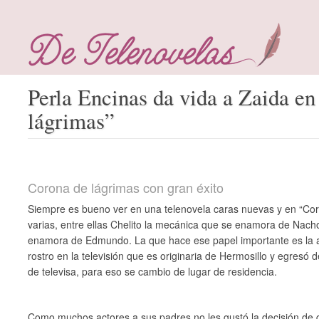
Perla Encinas da vida a Zaida e
lágrimas”
Corona de lágrimas con gran éxito
Siempre es bueno ver en una telenovela caras nuevas y en “Cor
varias, entre ellas Chelito la mecánica que se enamora de Nach
enamora de Edmundo. La que hace ese papel importante es la a
rostro en la televisión que es originaria de Hermosillo y egresó 
de televisa, para eso se cambio de lugar de residencia.
Como muchos actores a sus padres no les gustó la decisión de q