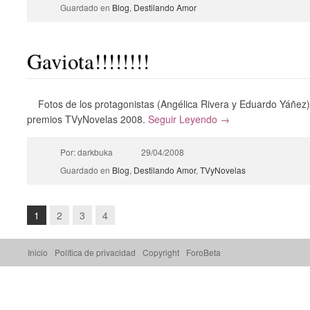
Guardado en
Blog
,
Destilando Amor
Gaviota!!!!!!!!
Fotos de los protagonistas (Angélica Rivera y Eduardo Yáñez)
premios TVyNovelas 2008.
Seguir Leyendo →
Por: darkbuka
29/04/2008
Guardado en
Blog
,
Destilando Amor
,
TVyNovelas
1
2
3
4
Inicio
Política de privacidad
Copyright
ForoBeta