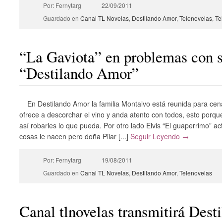
Por: Fernytarg
22/09/2011
Guardado en
Canal TL Novelas
,
Destilando Amor
,
Telenovelas
,
Te
“La Gaviota” en problemas con s
“Destilando Amor”
En Destilando Amor la familia Montalvo está reunida para cen
ofrece a descorchar el vino y anda atento con todos, esto porque
así robarles lo que pueda. Por otro lado Elvis “El guaperrimo” 
cosas le nacen pero doña Pilar [...]
Seguir Leyendo →
Por: Fernytarg
19/08/2011
Guardado en
Canal TL Novelas
,
Destilando Amor
,
Telenovelas
Canal tlnovelas transmitirá Dest