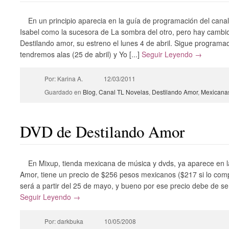
En un principio aparecia en la guía de programación del canal 
Isabel como la sucesora de La sombra del otro, pero hay cambi
Destilando amor, su estreno el lunes 4 de abril. Sigue programa
tendremos alas (25 de abril) y Yo [...]
Seguir Leyendo →
Por: Karina A.
12/03/2011
Guardado en
Blog
,
Canal TL Novelas
,
Destilando Amor
,
Mexicana
DVD de Destilando Amor
En Mixup, tienda mexicana de música y dvds, ya aparece en la
Amor, tiene un precio de $256 pesos mexicanos ($217 si lo compr
será a partir del 25 de mayo, y bueno por ese precio debe de ser
Seguir Leyendo →
Por: darkbuka
10/05/2008