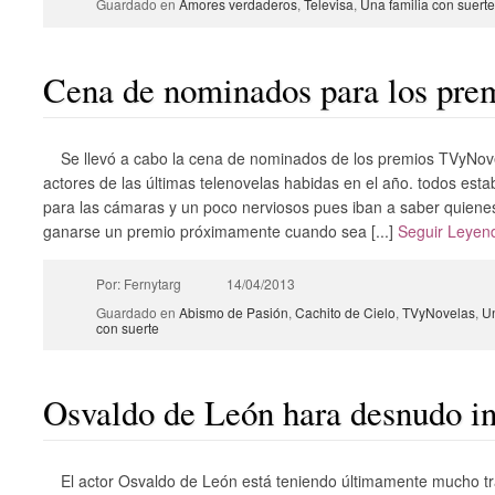
Guardado en
Amores verdaderos
,
Televisa
,
Una familia con suerte
Cena de nominados para los pr
Se llevó a cabo la cena de nominados de los premios TVyNove
actores de las últimas telenovelas habidas en el año. todos est
para las cámaras y un poco nerviosos pues iban a saber quiene
ganarse un premio próximamente cuando sea [...]
Seguir Leye
Por: Fernytarg
14/04/2013
Guardado en
Abismo de Pasión
,
Cachito de Cielo
,
TVyNovelas
,
Un
con suerte
Osvaldo de León hara desnudo in
El actor Osvaldo de León está teniendo últimamente mucho tr