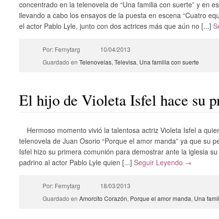
concentrado en la telenovela de “Una familia con suerte” y en 
llevando a cabo los ensayos de la puesta en escena “Cuatro eq
el actor Pablo Lyle, junto con dos actrices más que aún no [...]
S
Por: Fernytarg
10/04/2013
Guardado en
Telenovelas
,
Televisa
,
Una familia con suerte
El hijo de Violeta Isfel hace su
Hermoso momento vivió la talentosa actriz Violeta Isfel a qui
telenovela de Juan Osorio “Porque el amor manda” ya que su p
Isfel hizo su primera comunión para demostrar ante la iglesia su 
padrino al actor Pablo Lyle quien [...]
Seguir Leyendo →
Por: Fernytarg
18/03/2013
Guardado en
Amorcito Corazón
,
Porque el amor manda
,
Una famil