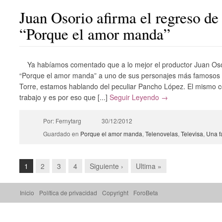
Juan Osorio afirma el regreso d
“Porque el amor manda”
Ya habíamos comentado que a lo mejor el productor Juan Osor
“Porque el amor manda” a uno de sus personajes más famosos i
Torre, estamos hablando del peculiar Pancho López. El mismo c
trabajo y es por eso que [...]
Seguir Leyendo →
Por: Fernytarg
30/12/2012
Guardado en
Porque el amor manda
,
Telenovelas
,
Televisa
,
Una f
1
2
3
4
Siguiente ›
Ultima »
Inicio
Política de privacidad
Copyright
ForoBeta