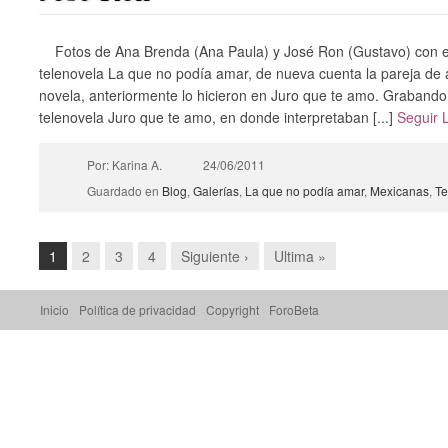
Fotos de Ana Brenda (Ana Paula) y José Ron (Gustavo) con el
telenovela La que no podía amar, de nueva cuenta la pareja de 
novela, anteriormente lo hicieron en Juro que te amo. Grabando
telenovela Juro que te amo, en donde interpretaban [...]
Seguir
Por: Karina A.
24/06/2011
Guardado en
Blog
,
Galerías
,
La que no podía amar
,
Mexicanas
,
Te
1
2
3
4
Siguiente ›
Ultima »
Inicio
Política de privacidad
Copyright
ForoBeta