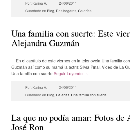
Por: Karina A.
24/06/2011
Guardado en
Blog
,
Dos hogares
,
Galerías
Una familia con suerte: Este vie
Alejandra Guzmán
En el capítulo de este viernes en la telenovela Una familia co
Guzmán así como su mamá la actriz Silvia Pinal. Video de La
Una familia con suerte
Seguir Leyendo →
Por: Karina A.
24/06/2011
Guardado en
Blog
,
Galerías
,
Una familia con suerte
La que no podía amar: Fotos de
José Ron