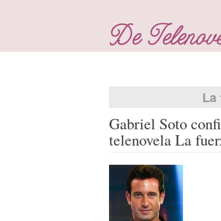
La 
Gabriel Soto conf
telenovela La fuer