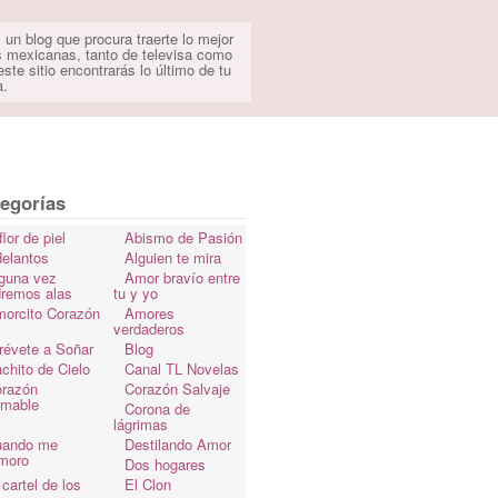
 un blog que procura traerte lo mejor
s mexicanas, tanto de televisa como
ste sitio encontrarás lo último de tu
a.
egorías
flor de piel
Abismo de Pasión
elantos
Alguien te mira
guna vez
Amor bravío entre
dremos alas
tu y yo
orcito Corazón
Amores
verdaderos
révete a Soñar
Blog
chito de Cielo
Canal TL Novelas
razón
Corazón Salvaje
omable
Corona de
lágrimas
uando me
Destilando Amor
moro
Dos hogares
 cartel de los
El Clon