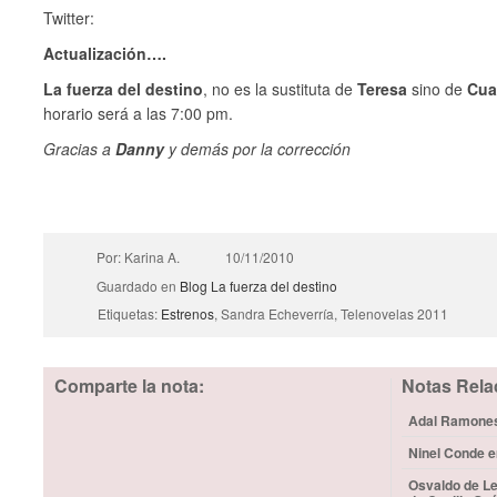
Twitter:
Actualización….
La fuerza del destino
, no es la sustituta de
Teresa
sino de
Cua
horario será a las 7:00 pm.
Gracias a
Danny
y demás por la corrección
Por: Karina A.
10/11/2010
Guardado en
Blog
La fuerza del destino
Etiquetas:
Estrenos
, Sandra Echeverría, Telenovelas 2011
Comparte la nota:
Notas Rela
Adal Ramones 
Ninel Conde e
Osvaldo de Le