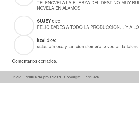
TELENOVELA LA FUERZA DEL DESTINO MUY BU
NOVELA EN ALAMOS
SUJEY
dice:
FELICIDADES A TODO LA PRODUCCION… Y A LO
itzel
dice:
estas ermosa y tambien siempre te veo en la teleno
Comentarios cerrados.
Inicio
Política de privacidad
Copyright
ForoBeta