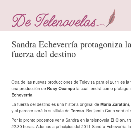
Sandra Echeverría protagoniza la
fuerza del destino
Otra de las nuevas producciones de Televisa para el 2011 es la
una producción de
Rosy Ocampo
la cual tendrá como protagon
Echeverría
.
La fuerza del destino es una historia original de
María Zarattini
,
y al parecer será la sustituta de
Teresa
. Benjamín Cann será el d
Por lo pronto podemos ver a Sandra en la telenovela
El Clon
, t
22:30 horas. Además a principios del 2011 Sandra Echeverría la