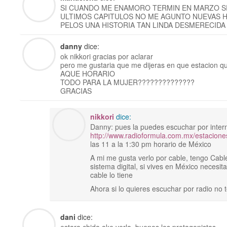
SI CUANDO ME ENAMORO TERMIN EN MARZO 
ULTIMOS CAPITULOS NO ME AGUNTO NUEVAS H
PELOS UNA HISTORIA TAN LINDA DESMERECID
danny
dice:
ok nikkori gracias por aclarar
pero me gustaria que me dijeras en que estacion q
AQUE HORARIO
TODO PARA LA MUJER??????????????
GRACIAS
nikkori
dice:
Danny: pues la puedes escuchar por inter
http://www.radioformula.com.mx/estacione
las 11 a la 1:30 pm horario de México
A mi me gusta verlo por cable, tengo Cable
sistema digital, si vives en México necesit
cable lo tiene
Ahora si lo quieres escuchar por radio no 
dani
dice: