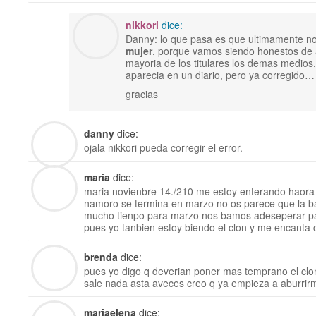
nikkori
dice:
Danny: lo que pasa es que ultimamente 
mujer
, porque vamos siendo honestos de 
mayoria de los titulares los demas medios,
aparecia en un diario, pero ya corregido…
gracias
danny
dice:
ojala nikkori pueda corregir el error.
maria
dice:
maria novienbre 14./210 me estoy enterando haora
namoro se termina en marzo no os parece que la 
mucho tienpo para marzo nos bamos adeseperar pa
pues yo tanbien estoy biendo el clon y me encanta 
brenda
dice:
pues yo digo q deverian poner mas temprano el clo
sale nada asta aveces creo q ya empieza a aburri
mariaelena
dice: