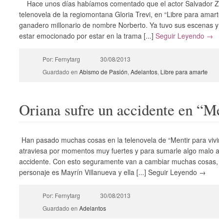
Hace unos días habíamos comentado que el actor Salvador Zer
telenovela de la regiomontana Gloria Trevi, en “Libre para amarte
ganadero millonario de nombre Norberto. Ya tuvo sus escenas y
estar emocionado por estar en la trama [...]
Seguir Leyendo →
Por: Fernytarg
30/08/2013
Guardado en
Abismo de Pasión
,
Adelantos
,
Libre para amarte
Oriana sufre un accidente en “Me
Han pasado muchas cosas en la telenovela de “Mentir para vivir”
atraviesa por momentos muy fuertes y para sumarle algo malo a 
accidente. Con esto seguramente van a cambiar muchas cosas, la
personaje es Mayrín Villanueva y ella [...] Seguir Leyendo →
Por: Fernytarg
30/08/2013
Guardado en
Adelantos