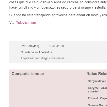
cosas que dijo es que lleva 5 años de carrera, se considera auté
hacer un villano y un buenazo, es seguro de sí mismo y estudia
Cuando no está trabajando aprovecha para andar en moto y rela
Vía:
Televisa.com
Por: Fernytarg
30/08/2013
Guardado en
Adelantos
Etiquetas: juan diego covarrubias
Comparte la nota:
Notas Rela
Sergio Mayer b
Karyme Lozano
amarte”
Eduardo Capet
Susana Gonzá