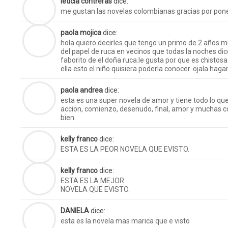
leticia contreras
dice:
me gustan las novelas colombianas gracias por poner 
paola mojica
dice:
hola quiero decirles que tengo un primo de 2 años
del papel de ruca en vecinos que todas la noches dic
faborito de el doña ruca.le gusta por que es chistos
ella esto el niño quisiera poderla conocer. ojala haga
paola andrea
dice:
esta es una super novela de amor y tiene todo lo q
accion, comienzo, desenudo, final, amor y muchas cos
bien.
kelly franco
dice:
ESTA ES LA PEOR NOVELA QUE EVISTO.
kelly franco
dice:
ESTA ES LA MEJOR
NOVELA QUE EVISTO.
DANIELA
dice:
esta es la novela mas marica que e visto