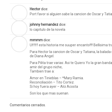
Hector
dice:
Port favor si alguien sabe la cancion de Oscar y Tatia
johnny hernandez
dice:
lo capitulo de la novela
mmmm
dice:
Uffff esta historia me suuper encanto!!!! Bellisima tr
Para Hector la cancion de Oscar y Tatiana, la balada
de Diana Angel.
Para Pilita trae varias: Asi te Quiero Yo la gran ban
amir del grupo niche,
Tambien trae a:
Amor en Tinieblas – *Mary Ramia.
Reconciliación – Tito Cortez.
Si hoy fuera ayer – Alci Acosta
Son los que mas suenan.
Comentarios cerrados.