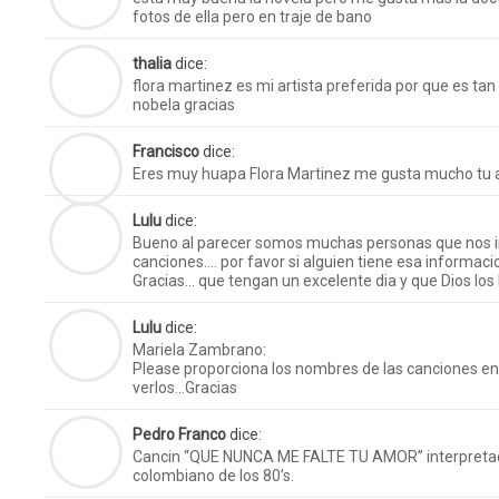
fotos de ella pero en traje de bano
thalia
dice:
flora martinez es mi artista preferida por que es tan
nobela gracias
Francisco
dice:
Eres muy huapa Flora Martinez me gusta mucho tu 
Lulu
dice:
Bueno al parecer somos muchas personas que nos i
canciones…. por favor si alguien tiene esa informac
Gracias… que tengan un excelente dia y que Dios lo
Lulu
dice:
Mariela Zambrano:
Please proporciona los nombres de las canciones e
verlos…Gracias
Pedro Franco
dice:
Cancin “QUE NUNCA ME FALTE TU AMOR” interpretad
colombiano de los 80’s.