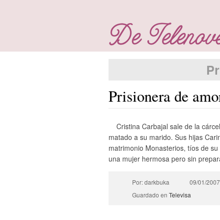
Pr
Prisionera de amo
Cristina Carbajal sale de la cár
matado a su marido. Sus hijas Carin
matrimonio Monasterios, tíos de su 
una mujer hermosa pero sin prepara
Por: darkbuka
09/01/2007
Guardado en
Televisa