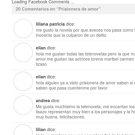
Loading Facebook Comments ...
20 Comentarios en “
Prisionera de amor
”
liliana patricia
dice:
me gusto la novela por que aveces nos pasa como l
inocente que la culparon de un delito
elian
dice:
hola me gustan todas las telenovelas pero la que 
amor me gustan las actrices lorena maribel carmen y
lizaso
elian
dice:
hola alguien ya a visto prisionera de amor saben s
saben que pasa cuentenme por favor
andrea
dice:
Me gusta muchisimo la telenovela, me encantan los 
lisazo representan muy bien a los personajes y la hi
muy buena, felicitaciones.
lilian
dice: