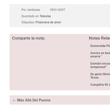
Por: darkbuka
09/01/2007
Guardado en
Televisa
Etiquetas:
Prisionera de amor
Comparte la nota:
Notas Rela
Esmeralda Pim
Aurora se bes
amarte”
Damián encuen
tempestad”
Se gana Glori
Texas
Cumpliría 90 
←
Más Allá Del Puente