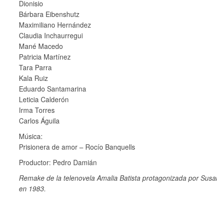
Dionisio
Bárbara Eibenshutz
Maximiliano Hernández
Claudia Inchaurregui
Mané Macedo
Patricia Martínez
Tara Parra
Kala Ruiz
Eduardo Santamarina
Leticia Calderón
Irma Torres
Carlos Águila
Música:
Prisionera de amor – Rocío Banquells
Productor: Pedro Damián
Remake de la telenovela Amalia Batista protagonizada por Sus
en 1983.