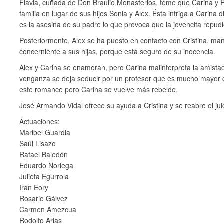
Flavia, cuñada de Don Braulio Monasterios, teme que Carina y R
familia en lugar de sus hijos Sonia y Alex. Ésta intriga a Carina
es la asesina de su padre lo que provoca que la jovencita repudie
Posteriormente, Alex se ha puesto en contacto con Cristina, ma
concerniente a sus hijas, porque está seguro de su inocencia.
Alex y Carina se enamoran, pero Carina malinterpreta la amista
venganza se deja seducir por un profesor que es mucho mayor que
este romance pero Carina se vuelve más rebelde.
José Armando Vidal ofrece su ayuda a Cristina y se reabre el jui
Actuaciones:
Maribel Guardia
Saúl Lisazo
Rafael Baledón
Eduardo Noriega
Julieta Egurrola
Irán Eory
Rosario Gálvez
Carmen Amezcua
Rodolfo Arias