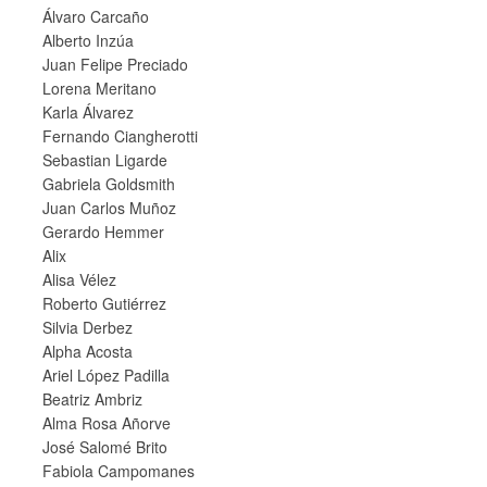
Álvaro Carcaño
Alberto Inzúa
Juan Felipe Preciado
Lorena Meritano
Karla Álvarez
Fernando Ciangherotti
Sebastian Ligarde
Gabriela Goldsmith
Juan Carlos Muñoz
Gerardo Hemmer
Alix
Alisa Vélez
Roberto Gutiérrez
Silvia Derbez
Alpha Acosta
Ariel López Padilla
Beatriz Ambriz
Alma Rosa Añorve
José Salomé Brito
Fabiola Campomanes