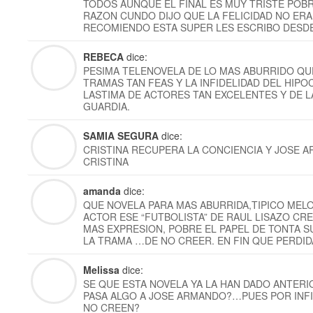
TODOS AUNQUE EL FINAL ES MUY TRISTE POBR
RAZON CUNDO DIJO QUE LA FELICIDAD NO ERA
RECOMIENDO ESTA SUPER LES ESCRIBO DESDE
REBECA
dice:
PESIMA TELENOVELA DE LO MAS ABURRIDO QU
TRAMAS TAN FEAS Y LA INFIDELIDAD DEL HIPO
LASTIMA DE ACTORES TAN EXCELENTES Y DE L
GUARDIA.
SAMIA SEGURA
dice:
CRISTINA RECUPERA LA CONCIENCIA Y JOSE 
CRISTINA
amanda
dice:
QUE NOVELA PARA MAS ABURRIDA,TIPICO MEL
ACTOR ESE “FUTBOLISTA” DE RAUL LISAZO CR
MAS EXPRESION, POBRE EL PAPEL DE TONTA S
LA TRAMA …DE NO CREER. EN FIN QUE PERDID
Melissa
dice:
SE QUE ESTA NOVELA YA LA HAN DADO ANTERI
PASA ALGO A JOSE ARMANDO?…PUES POR INFI
NO CREEN?