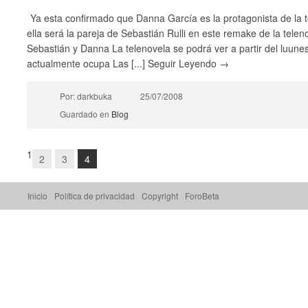
Ya esta confirmado que Danna García es la protagonista de la 
ella será la pareja de Sebastián Rulli en este remake de la telen
Sebastián y Danna La telenovela se podrá ver a partir del luune
actualmente ocupa Las [...] Seguir Leyendo →
Por: darkbuka
25/07/2008
Guardado en
Blog
1
2
3
4
Inicio
Política de privacidad
Copyright
ForoBeta