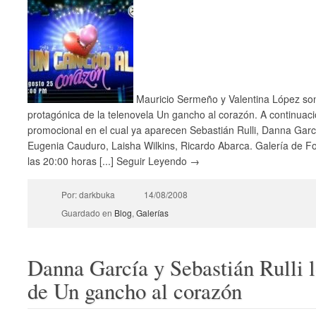
Mauricio Sermeño y Valentina López son
protagónica de la telenovela Un gancho al corazón. A continuaci
promocional en el cual ya aparecen Sebastián Rulli, Danna Garcí
Eugenia Cauduro, Laisha Wilkins, Ricardo Abarca. Galería de F
las 20:00 horas [...] Seguir Leyendo →
Por: darkbuka
14/08/2008
Guardado en
Blog
,
Galerías
Danna García y Sebastián Rulli l
de Un gancho al corazón