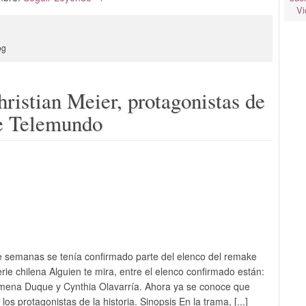
Vi
og
ristian Meier, protagonistas de
de Telemundo
semanas se tenía confirmado parte del elenco del remake
ie chilena Alguien te mira, entre el elenco confirmado están:
imena Duque y Cynthia Olavarría. Ahora ya se conoce que
os protagonistas de la historia. Sinopsis En la trama, [...]