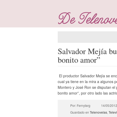
Salvador Mejía bu
bonito amor”
El productor Salvador Mejía se enc
cual ya tiene en la mira a algunos 
Montero y José Ron se disputan el 
bonito amor”, por otro lado las actr
Por: Fernytarg
14/05/201
Guardado en
Telenovelas
,
Telev