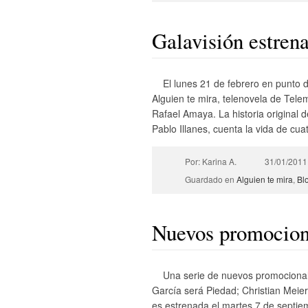
Galavisión estrena
El lunes 21 de febrero en punto 
Alguien te mira, telenovela de Tel
Rafael Amaya. La historia original 
Pablo Illanes, cuenta la vida de cua
Por: Karina A.
31/01/2011
Guardado en
Alguien te mira
,
Bl
Nuevos promociona
Una serie de nuevos promocional
García será Piedad; Christian Meier
es estrenada el martes 7 de septi