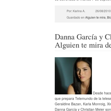
Por: Karina A.
26/08/2010
Guardado en
Alguien te mira
,
Bl
Danna García y Ch
Alguien te mira 
Desde hace 
que prepara Telemundo de la teleser
Geraldine Bazan, Karla Monroig, X
Danna García y Christian Meier son l