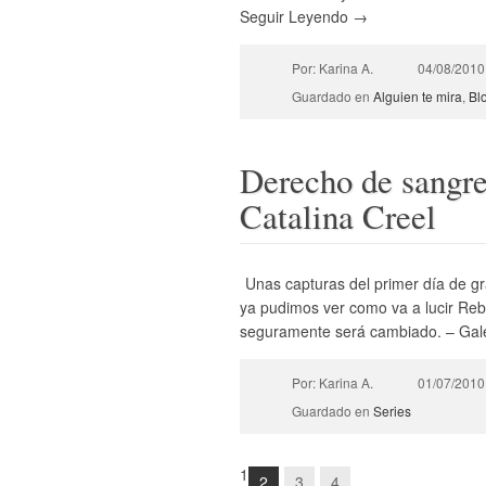
Seguir Leyendo →
Por: Karina A.
04/08/2010
Guardado en
Alguien te mira
,
Bl
Derecho de sangr
Catalina Creel
Unas capturas del primer día de gr
ya pudimos ver como va a lucir Reb
seguramente será cambiado. – Gal
Por: Karina A.
01/07/2010
Guardado en
Series
1
2
3
4