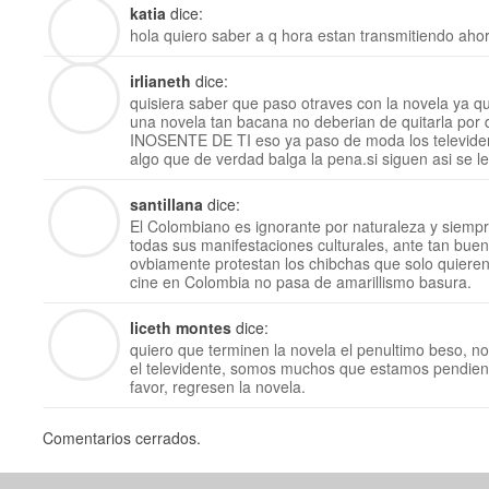
katia
dice:
hola quiero saber a q hora estan transmitiendo ahor
irlianeth
dice:
quisiera saber que paso otraves con la novela ya q
una novela tan bacana no deberian de quitarla por 
INOSENTE DE TI eso ya paso de moda los televide
algo que de verdad balga la pena.si siguen asi se les
santillana
dice:
El Colombiano es ignorante por naturaleza y siempr
todas sus manifestaciones culturales, ante tan bue
ovbiamente protestan los chibchas que solo quieren 
cine en Colombia no pasa de amarillismo basura.
liceth montes
dice:
quiero que terminen la novela el penultimo beso, no
el televidente, somos muchos que estamos pendient
favor, regresen la novela.
Comentarios cerrados.