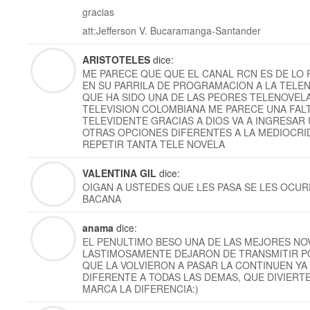
gracias
att:Jefferson V. Bucaramanga-Santander
ARISTOTELES
dice:
ME PARECE QUE QUE EL CANAL RCN ES DE LO 
EN SU PARRILA DE PROGRAMACION A LA TELE
QUE HA SIDO UNA DE LAS PEORES TELENOVELA
TELEVISION COLOMBIANA ME PARECE UNA FAL
TELEVIDENTE GRACIAS A DIOS VA A INGRESAR
OTRAS OPCIONES DIFERENTES A LA MEDIOCRI
REPETIR TANTA TELE NOVELA
VALENTINA GIL
dice:
OIGAN A USTEDES QUE LES PASA SE LES OCUR
BACANA
anama
dice:
EL PENULTIMO BESO UNA DE LAS MEJORES NO
LASTIMOSAMENTE DEJARON DE TRANSMITIR P
QUE LA VOLVIERON A PASAR LA CONTINUEN YA
DIFERENTE A TODAS LAS DEMAS, QUE DIVIERT
MARCA LA DIFERENCIA:)