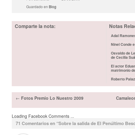
Guardado en
Blog
Comparte la nota:
Notas Rela
Adal Ramones 
Ninel Conde e
Osvaldo de Le
de Cecilia Su
El actor Edua
matrimonio d
Roberto Palaz
←
Fotos Premio Lo Nuestro 2009
Camaleon
Loading Facebook Comments ...
71 Comentarios en “
Sobre la salida de El Penúltimo Be