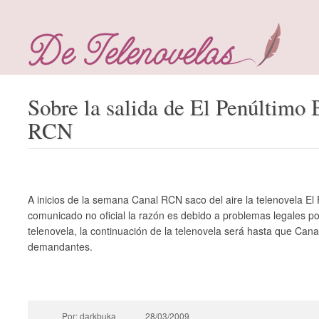
Sobre la salida de El Penúltimo
RCN
A inicios de la semana Canal RCN saco del aire la telenovela E
comunicado no oficial la razón es debido a problemas legales por
telenovela, la continuación de la telenovela será hasta que Can
demandantes.
Por: darkbuka
28/03/2009