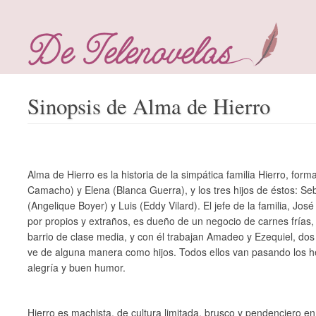
Sinopsis de Alma de Hierro
Alma de Hierro es la historia de la simpática familia Hierro, for
Camacho) y Elena (Blanca Guerra), y los tres hijos de éstos: Se
(Angelique Boyer) y Luis (Eddy Vilard). El jefe de la familia, Jos
por propios y extraños, es dueño de un negocio de carnes frías,
barrio de clase media, y con él trabajan Amadeo y Ezequiel, do
ve de alguna manera como hijos. Todos ellos van pasando los he
alegría y buen humor.
Hierro es machista, de cultura limitada, brusco y pendenciero e