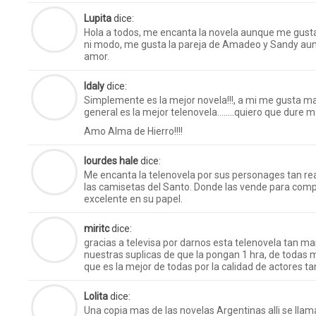
Lupita
dice:
Hola a todos, me encanta la novela aunque me gusta
ni modo, me gusta la pareja de Amadeo y Sandy aunq
amor.
Idaly
dice:
Simplemente es la mejor novela!!!, a mi me gusta 
general es la mejor telenovela……..quiero que dure ma
Amo Alma de Hierro!!!!
lourdes hale
dice:
Me encanta la telenovela por sus personages tan r
las camisetas del Santo. Donde las vende para comp
excelente en su papel.
miritc
dice:
gracias a televisa por darnos esta telenovela tan m
nuestras suplicas de que la pongan 1 hra, de todas
que es la mejor de todas por la calidad de actores tan 
Lolita
dice:
Una copia mas de las novelas Argentinas alli se lla