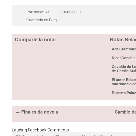
Por: darkbuka
10/02/2008
Guardado en
Blog
Comparte la nota:
Notas Rela
Adal Ramones 
Ninel Conde e
Osvaldo de Le
de Cecilia Su
El actor Edua
matrimonio d
Roberto Palaz
←
Finales de novela
Cambio de
Loading Facebook Comments ...