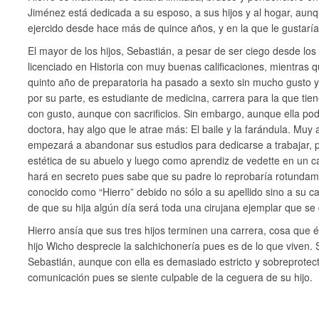
Jiménez está dedicada a su esposo, a sus hijos y al hogar, aun
ejercido desde hace más de quince años, y en la que le gustaría 
El mayor de los hijos, Sebastián, a pesar de ser ciego desde los
licenciado en Historia con muy buenas calificaciones, mientras qu
quinto año de preparatoria ha pasado a sexto sin mucho gusto 
por su parte, es estudiante de medicina, carrera para la que tie
con gusto, aunque con sacrificios. Sin embargo, aunque ella pod
doctora, hay algo que le atrae más: El baile y la farándula. Muy 
empezará a abandonar sus estudios para dedicarse a trabajar, 
estética de su abuelo y luego como aprendiz de vedette en un c
hará en secreto pues sabe que su padre lo reprobaría rotundam
conocido como “Hierro” debido no sólo a su apellido sino a su cará
de que su hija algún día será toda una cirujana ejemplar que se 
Hierro ansía que sus tres hijos terminen una carrera, cosa que 
hijo Wicho desprecie la salchichonería pues es de lo que viven.
Sebastián, aunque con ella es demasiado estricto y sobreprotect
comunicación pues se siente culpable de la ceguera de su hijo.