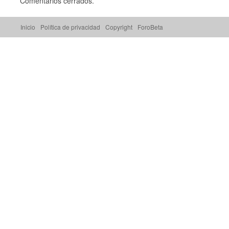
Comentarios cerrados.
Inicio
Política de privacidad
Copyright
ForoBeta