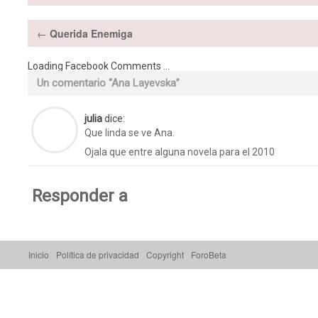
←
Querida Enemiga
Loading Facebook Comments ...
Un comentario “
Ana Layevska
”
julia
dice:
Que linda se ve Ana.
Ojala que entre alguna novela para el 2010
Responder a
Inicio
Política de privacidad
Copyright
ForoBeta