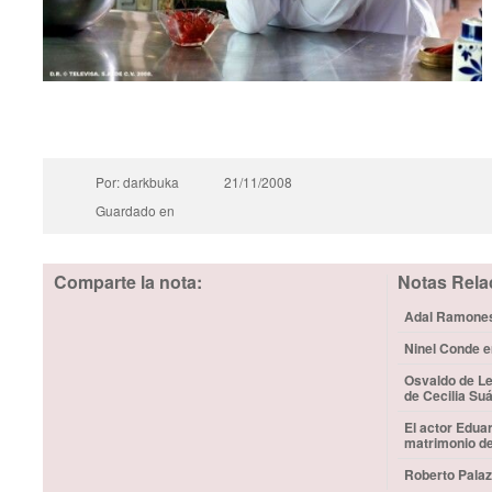
Por: darkbuka
21/11/2008
Guardado en
Comparte la nota:
Notas Rela
Adal Ramones 
Ninel Conde e
Osvaldo de Le
de Cecilia Su
El actor Edua
matrimonio d
Roberto Palaz