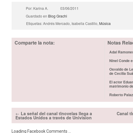
Por: Karina A.
03/06/2011
Guardado en
Blog
Grachi
Etiquetas: Andrés Mercado, Isabella Castillo,
Música
Comparte la nota:
Notas Rela
Adal Ramones 
Ninel Conde e
Osvaldo de Le
de Cecilia Su
El actor Edua
matrimonio d
Roberto Palaz
←
La señal del canal tlnovelas llega a
Canal tl
Estados Unidos a través de Univision
Loading Facebook Comments ...