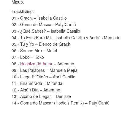
Mixup.
Tracklisting:
01.- Grachi – Isabella Castillo
02.- Goma de Mascar- Paty Cantú
03.- ¿Qué Sabes? – Isabella Castillo
04.- Tú Eres Para Mí – Isabella Castillo y Andrés Mercado
05.- Tú y Yo – Elenco de Grachi
06.- Somos Aire – Motel
07.- Lobo – Koko
08.-
Hechizo de Amor
– Adammo
09.- Las Palabras – Manuela Mejía
10.- Llega El Otoño – Abril Cantilo
11.- Enamorada – Miranda!
12.- Algún Día – Adammo
13.- Acabo de Llegar – Denisse
14.- Goma de Mascar (Hodie’s Remix) – Paty Cantú