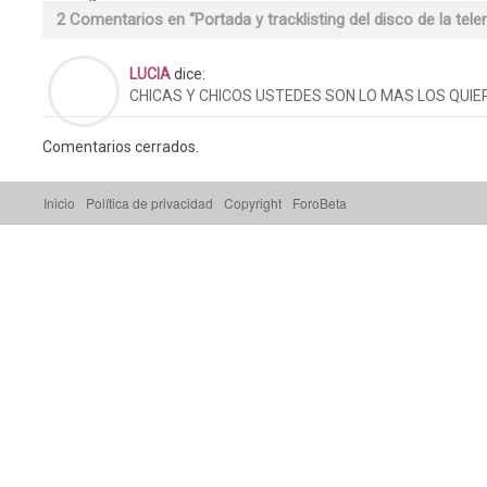
2 Comentarios en “
Portada y tracklisting del disco de la tel
LUCIA
dice:
CHICAS Y CHICOS USTEDES SON LO MAS LOS QUI
Comentarios cerrados.
Inicio
Política de privacidad
Copyright
ForoBeta