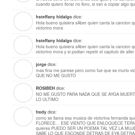
cuando quiero llorar no lloro, si van a copiar algo 
hsteffany hidalgo
dice:
Hola bueno quisiera sAber quien canta la cancion q
victorino mora
hsteffany hidalgo
dice:
Hola bueno quisiera sAber quien canta la cancion q
victorino mora y si podian repetir el capitulo de alle
jorge
dice:
mas fina me parese pero como fue que se murio v
QUE NO ME GUSTO
ROSIBEH
dice:
NO ME GUSTO PARA NADA QUE SE AYGA MUER
LO ULTIMO
fredy
dice:
como se llama esa musica de victorina fernanda 
FLORECE… ESE VIENTO QUE ENLOQUECE TERNUR
quieres PUEDO SER UN POEMA TAL VEZ LA MU
SABE LO QUE ESCONDE DETRAS DE EYA DETRA