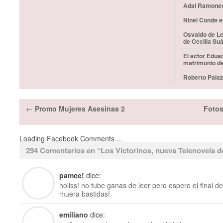
Adal Ramones 
Ninel Conde e
Osvaldo de Le
de Cecilia Su
El actor Edua
matrimonio d
Roberto Palaz
←
Promo Mujeres Asesinas 2
Fotos
Loading Facebook Comments ...
294 Comentarios en “
Los Victorinos, nueva Telenovela 
pamee!
dice:
holiss! no tube ganas de leer pero espero el final de
muera bastidas!
emiliano
dice: