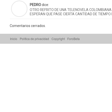
PEDRO
dice:
OTRO REFRITO DE UNA TELENOVELA COLOMBIANA 
ESPERAN QUE PASE CIERTA CANTIDAD DE TIEMPO
Comentarios cerrados.
Inicio
Política de privacidad
Copyright
ForoBeta