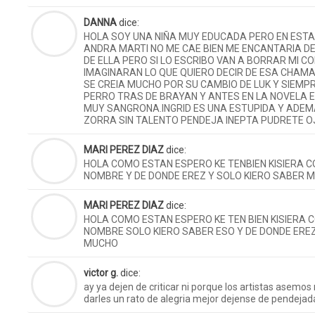
DANNA
dice:
HOLA SOY UNA NIÑA MUY EDUCADA PERO EN ESTA
ANDRA MARTI NO ME CAE BIEN ME ENCANTARIA DE
DE ELLA PERO SI LO ESCRIBO VAN A BORRAR MI 
IMAGINARAN LO QUE QUIERO DECIR DE ESA CHAM
SE CREIA MUCHO POR SU CAMBIO DE LUK Y SIEM
PERRO TRAS DE BRAYAN Y ANTES EN LA NOVELA E
MUY SANGRONA.INGRID ES UNA ESTUPIDA Y ADEM
ZORRA SIN TALENTO PENDEJA INEPTA PUDRETE O
MARI PEREZ DIAZ
dice:
HOLA COMO ESTAN ESPERO KE TENBIEN KISIERA C
NOMBRE Y DE DONDE EREZ Y SOLO KIERO SABER 
MARI PEREZ DIAZ
dice:
HOLA COMO ESTAN ESPERO KE TEN BIEN KISIERA 
NOMBRE SOLO KIERO SABER ESO Y DE DONDE ERE
MUCHO
victor g.
dice:
ay ya dejen de criticar ni porque los artistas asemo
darles un rato de alegria mejor dejense de pendejad