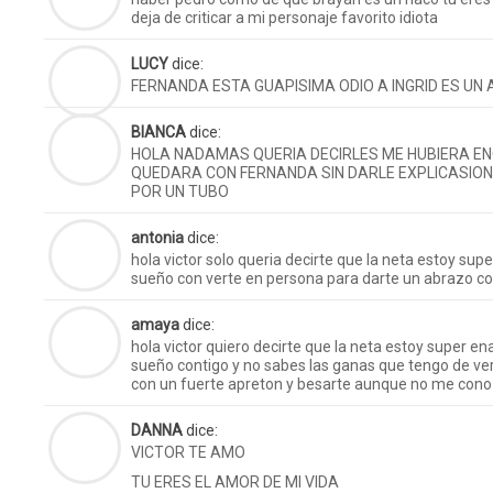
deja de criticar a mi personaje favorito idiota
LUCY
dice:
FERNANDA ESTA GUAPISIMA ODIO A INGRID ES UN
BIANCA
dice:
HOLA NADAMAS QUERIA DECIRLES ME HUBIERA E
QUEDARA CON FERNANDA SIN DARLE EXPLICASION
POR UN TUBO
antonia
dice:
hola victor solo queria decirte que la neta estoy su
sueño con verte en persona para darte un abrazo co
amaya
dice:
hola victor quiero decirte que la neta estoy super e
sueño contigo y no sabes las ganas que tengo de ve
con un fuerte apreton y besarte aunque no me con
DANNA
dice:
VICTOR TE AMO
TU ERES EL AMOR DE MI VIDA