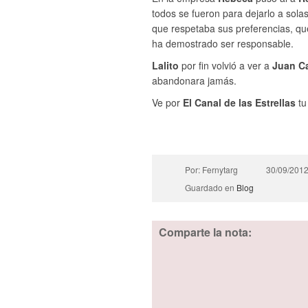
todos se fueron para dejarlo a sol
que respetaba sus preferencias, qu
ha demostrado ser responsable.
Lalito
por fin volvió a ver a
Juan C
abandonara jamás.
Ve por
El Canal de las Estrellas
tu
Por: Fernytarg
30/09/201
Guardado en
Blog
Comparte la nota: