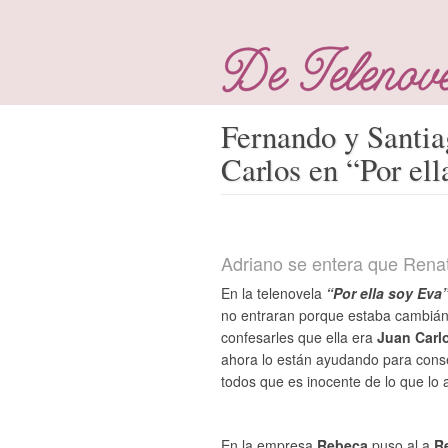
Fernando y Santia
Carlos en “Por ell
Adriano se entera que Rena
En la telenovela
“Por ella soy Eva
no entraran porque estaba cambiánd
confesarles que ella era
Juan Carl
ahora lo están ayudando para conse
todos que es inocente de lo que lo 
En la empresa
Rebeca
puso al a
R