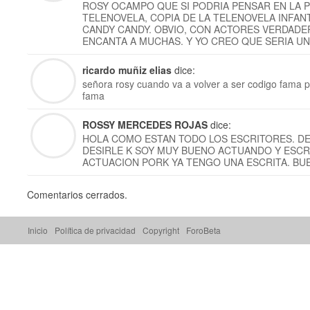
ROSY OCAMPO QUE SI PODRIA PENSAR EN LA P
TELENOVELA, COPIA DE LA TELENOVELA INFANT
CANDY CANDY. OBVIO, CON ACTORES VERDADE
ENCANTA A MUCHAS. Y YO CREO QUE SERIA UN
ricardo muñiz elias
dice:
señora rosy cuando va a volver a ser codigo fama p
fama
ROSSY MERCEDES ROJAS
dice:
HOLA COMO ESTAN TODO LOS ESCRITORES. DE
DESIRLE K SOY MUY BUENO ACTUANDO Y ESCR
ACTUACION PORK YA TENGO UNA ESCRITA. BU
Comentarios cerrados.
Inicio
Política de privacidad
Copyright
ForoBeta