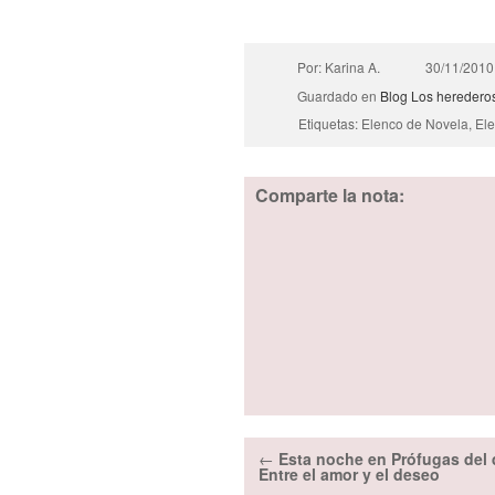
Por: Karina A.
30/11/2010
Guardado en
Blog
Los heredero
Etiquetas: Elenco de Novela, El
Comparte la nota:
←
Esta noche en Prófugas del 
Entre el amor y el deseo