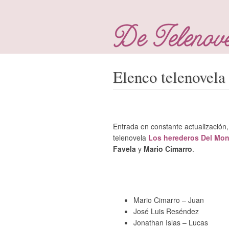
Elenco telenovela
Entrada en constante actualización,
telenovela
Los herederos Del Mon
Favela
y
Mario Cimarro
.
–
Mario Cimarro – Juan
José Luis Reséndez
Jonathan Islas – Lucas