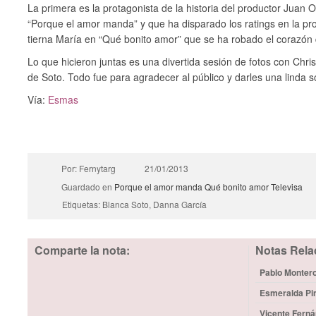
La primera es la protagonista de la historia del productor Juan 
“Porque el amor manda” y que ha disparado los ratings en la pro
tierna María en “Qué bonito amor” que se ha robado el corazón 
Lo que hicieron juntas es una divertida sesión de fotos con Chr
de Soto. Todo fue para agradecer al público y darles una linda s
Vía:
Esmas
Por: Fernytarg
21/01/2013
Guardado en
Porque el amor manda
Qué bonito amor
Televisa
Etiquetas: Blanca Soto, Danna García
Comparte la nota:
Notas Rela
Pablo Montero
Esmeralda Pim
Vicente Ferná