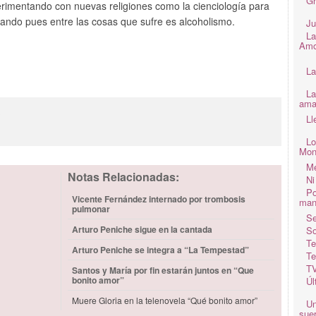
Gr
erimentando con nuevas religiones como la cienciología para
sando pues entre las cosas que sufre es alcoholismo.
Ju
La
Amo
La
La
ama
3
Ll
Lo
Mon
Me
Notas Relacionadas:
Ni
Po
Vicente Fernández internado por trombosis
man
pulmonar
Se
Arturo Peniche sigue en la cantada
So
Te
Arturo Peniche se integra a “La Tempestad”
Te
TV
Santos y María por fin estarán juntos en “Que
bonito amor”
Úl
Muere Gloria en la telenovela “Qué bonito amor”
Un
suer