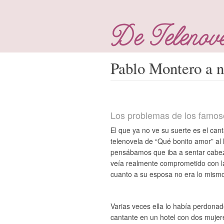
Pablo Montero a n
Los problemas de los famos
El que ya no ve su suerte es el can
telenovela de “Qué bonito amor” al
pensábamos que iba a sentar cabez
veía realmente comprometido con la
cuanto a su esposa no era lo mismo
Varias veces ella lo había perdonad
cantante en un hotel con dos mujere