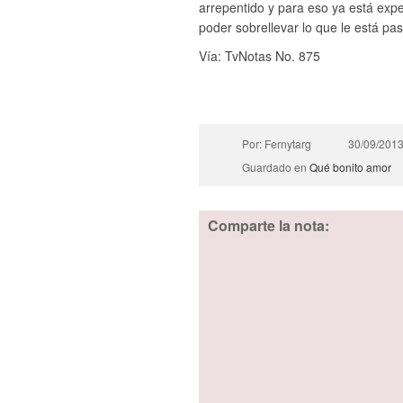
arrepentido y para eso ya está exp
poder sobrellevar lo que le está pa
Vía: TvNotas No. 875
Por: Fernytarg
30/09/201
Guardado en
Qué bonito amor
Comparte la nota: