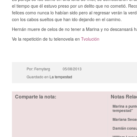
el tiempo que él estuvo preso por un delito que no cometió. Reco
felices como nunca lo habían sido pero al regresar verán la ver
con los cabos sueltos que han ido dejando en el camino.
Hernán muere de celos de no tener a Marina y no descansará ha
Ve la repetición de tu telenovela en
Tvolución
Por: Fernytarg
05/08/2013
Guardado en
La tempestad
Comparte la nota:
Notas Rela
Marina a punt
tempestad”
Mariana Seoa
Damián consu