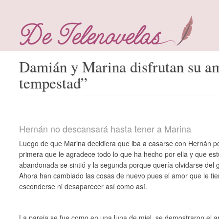
Damián y Marina disfrutan su a
tempestad”
Hernán no descansará hasta tener a Marina
Luego de que Marina decidiera que iba a casarse con Hernán po
primera que le agradece todo lo que ha hecho por ella y que es
abandonada se sintió y la segunda porque quería olvidarse del
Ahora han cambiado las cosas de nuevo pues el amor que le tie
esconderse ni desaparecer así como así.
La pareja se fue como en una luna de miel, se demostraron el 