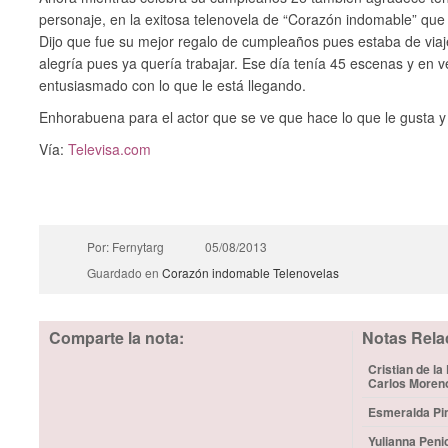
personaje, en la exitosa telenovela de “Corazón indomable” que
Dijo que fue su mejor regalo de cumpleaños pues estaba de viaje
alegría pues ya quería trabajar. Ese día tenía 45 escenas y en 
entusiasmado con lo que le está llegando.
Enhorabuena para el actor que se ve que hace lo que le gusta y 
Vía:
Televisa.com
Por: Fernytarg
05/08/2013
Guardado en
Corazón indomable
Telenovelas
Comparte la nota:
Notas Rela
Cristian de la
Carlos Moren
Esmeralda Pim
Yulianna Peni