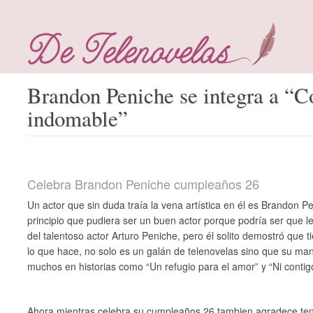
Brandon Peniche se integra a “C
indomable”
Celebra Brandon Peniche cumpleaños 26
Un actor que sin duda traía la vena artística en él es Brandon 
principio que pudiera ser un buen actor porque podría ser que le
del talentoso actor Arturo Peniche, pero él solito demostró que t
lo que hace, no solo es un galán de telenovelas sino que su man
muchos en historias como “Un refugio para el amor” y “Ni contigo 
Ahora mientras celebra su cumpleaños 26 tambien agradece te