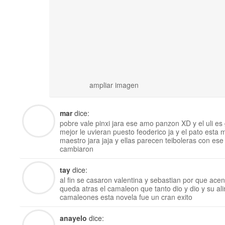
ampliar imagen
mar
dice:
pobre vale pinxi jara ese amo panzon XD y el uli es 
mejor le uvieran puesto feoderico ja y el pato esta 
maestro jara jaja y ellas parecen teiboleras con es
cambiaron
tay
dice:
al fin se casaron valentina y sebastian por que ac
queda atras el camaleon que tanto dio y dio y su a
camaleones esta novela fue un cran exito
anayelo
dice: