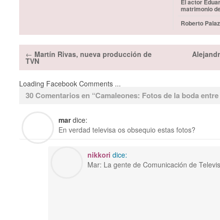
El actor Edua
matrimonio d
Roberto Palaz
←
Martín Rivas, nueva producción de
Alejandr
TVN
Loading Facebook Comments ...
30 Comentarios en “
Camaleones: Fotos de la boda entre 
mar
dice:
En verdad televisa os obsequio estas fotos?
nikkori
dice:
Mar: La gente de Comunicación de Televisa