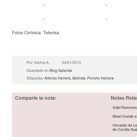
Fotos Cortesía: Televisa
Por: Karina A.
04/01/2010
Guardado en
Blog
Galerías
Etiquetas:
Alfonso Herrera
,
Belinda
,
Poncho Herrera
Comparte la nota:
Notas Rela
Adal Ramones 
Ninel Conde e
Osvaldo de Le
de Cecilia Su