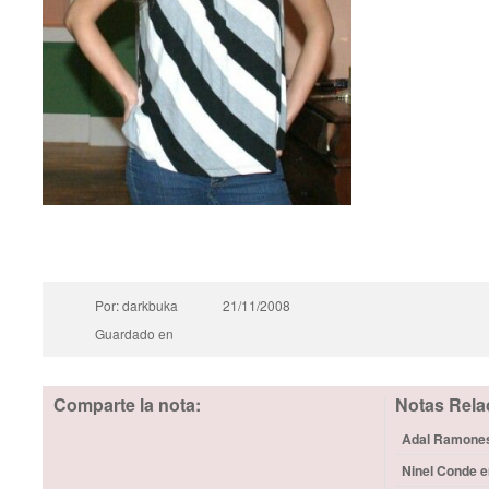
Por: darkbuka
21/11/2008
Guardado en
Comparte la nota:
Notas Rela
Adal Ramones 
Ninel Conde e