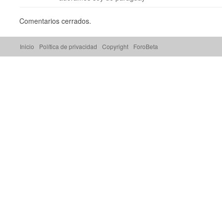
Comentarios cerrados.
Inicio
Política de privacidad
Copyright
ForoBeta