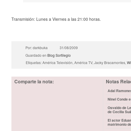
Transmisión: Lunes a Viernes a las 21:00 horas.
Por: darkbuka
31/08/2009
Guardado en
Blog
Sortilegio
Etiquetas: América Televisión, América TV, Jacky Bracamontes,
Wi
Comparte la nota:
Notas Rela
Adal Ramones 
Ninel Conde e
Osvaldo de Le
de Cecilia Su
El actor Edua
matrimonio d