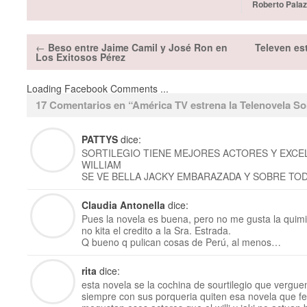
Roberto Palaz
←
Beso entre Jaime Camil y José Ron en
Televen est
Los Exitosos Pérez
Loading Facebook Comments ...
17 Comentarios en “
América TV estrena la Telenovela Sor
PATTYS
dice:
SORTILEGIO TIENE MEJORES ACTORES Y EXCE
WILLIAM
SE VE BELLA JACKY EMBARAZADA Y SOBRE TO
Claudia Antonella
dice:
Pues la novela es buena, pero no me gusta la quimi
no kita el credito a la Sra. Estrada.
Q bueno q pulican cosas de Perú, al menos…
rita
dice:
esta novela se la cochina de sourtilegio que vergue
siempre con sus porqueria quiten esa novela que fea