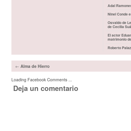
Adal Ramones 
Ninel Conde e
Osvaldo de Le
de Cecilia Su
El actor Edua
matrimonio d
Roberto Palaz
←
Alma de Hierro
Loading Facebook Comments ...
Deja un comentario