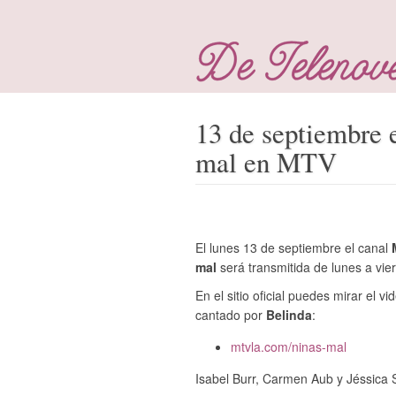
13 de septiembre e
mal en MTV
El lunes 13 de septiembre el canal
mal
será transmitida de lunes a vie
En el sitio oficial puedes mirar el v
cantado por
Belinda
:
mtvla.com/ninas-mal
Isabel Burr, Carmen Aub y Jéssica