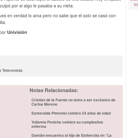
Vi
 culpó por si algo le pasaba a su nieta.
pues en verdad lo ama pero no sabe que él solo se casó con
lia.
 por
Univisión
3
e
Telenovelas
Notas Relacionadas:
Cristian de la Fuente no teme a ser exclusivo de
Carlos Moreno
Esmeralda Pimentel celebra 24 años de edad
Yulianna Peniche celebra su cumpleaños
enferma
Damián encuentra al hijo de Esthercita en “La