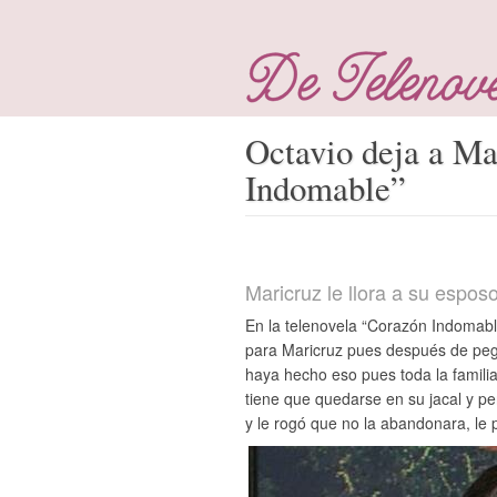
Octavio deja a Ma
Indomable”
Maricruz le llora a su espos
En la telenovela “Corazón Indomab
para Maricruz pues después de pega
haya hecho eso pues toda la familia
tiene que quedarse en su jacal y p
y le rogó que no la abandonara, le 