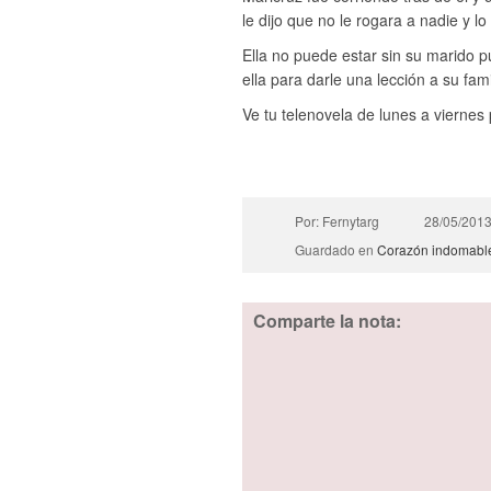
le dijo que no le rogara a nadie y lo
Ella no puede estar sin su marido 
ella para darle una lección a su fami
Ve tu telenovela de lunes a viernes
Por: Fernytarg
28/05/201
Guardado en
Corazón indomabl
Comparte la nota: