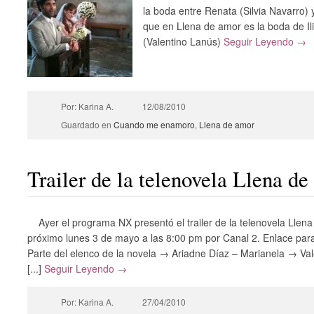
la boda entre Renata (Silvia Navarro) 
que en Llena de amor es la boda de Ili
(Valentino Lanús)
Seguir Leyendo →
Por: Karina A.
12/08/2010
Guardado en
Cuando me enamoro
,
Llena de amor
Trailer de la telenovela Llena d
Ayer el programa NX presentó el trailer de la telenovela Llen
próximo lunes 3 de mayo a las 8:00 pm por Canal 2. Enlace para v
Parte del elenco de la novela → Ariadne Díaz – Marianela → V
[...]
Seguir Leyendo →
Por: Karina A.
27/04/2010