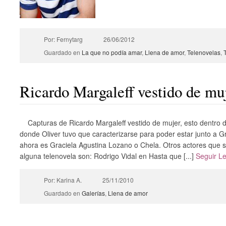
Por: Fernytarg
26/06/2012
Guardado en
La que no podía amar
,
Llena de amor
,
Telenovelas
,
Ricardo Margaleff vestido de mu
Capturas de Ricardo Margaleff vestido de mujer, esto dentro d
donde Oliver tuvo que caracterizarse para poder estar junto a Gr
ahora es Graciela Agustina Lozano o Chela. Otros actores que 
alguna telenovela son: Rodrigo Vidal en Hasta que [...]
Seguir L
Por: Karina A.
25/11/2010
Guardado en
Galerías
,
Llena de amor