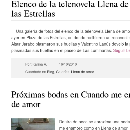
Elenco de la telenovela Llena de
las Estrellas
Una galería de fotos del elenco de la telenovela Llena de amo
ayer en Plaza de las Estrellas, en donde recibieron un reconoc
Altair Jarabo plasmaron sus huellas y Valentino Lanús develó l
plasmadas sus huellas en el paseo de Las Luminarias.
Seguir 
Por: Karina A.
16/10/2010
Guardado en
Blog
,
Galerías
,
Llena de amor
Próximas bodas en Cuando me e
de amor
Dentro de poco se aproxima una boda 
me enamoro como en Llena de amor.