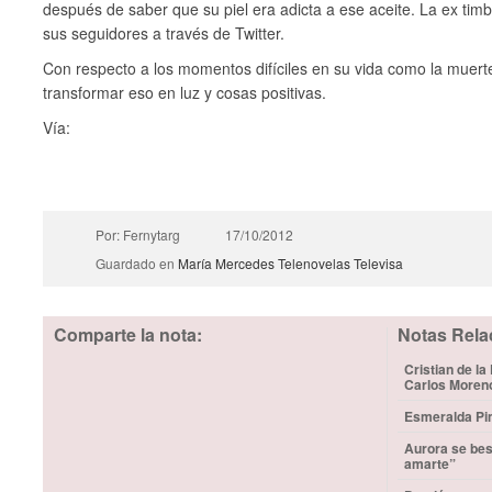
después de saber que su piel era adicta a ese aceite. La ex tim
sus seguidores a través de Twitter.
Con respecto a los momentos difíciles en su vida como la muert
transformar eso en luz y cosas positivas.
Vía:
Por: Fernytarg
17/10/2012
Guardado en
María Mercedes
Telenovelas
Televisa
Comparte la nota:
Notas Rela
Cristian de la
Carlos Moren
Esmeralda Pim
Aurora se bes
amarte”