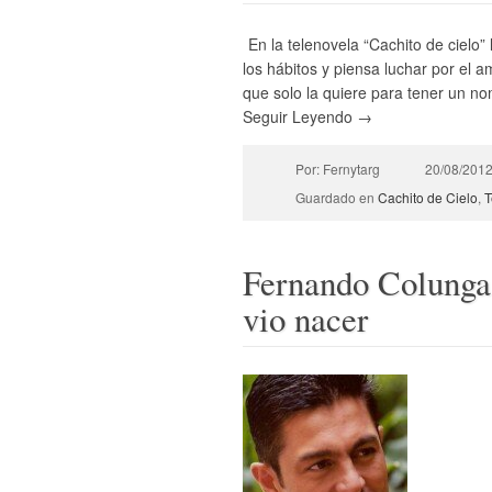
En la telenovela “Cachito de cielo”
los hábitos y piensa luchar por el a
que solo la quiere para tener un no
Seguir Leyendo →
Por: Fernytarg
20/08/201
Guardado en
Cachito de Cielo
,
T
Fernando Colunga 
vio nacer