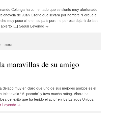
rnando Colunga ha comentado que se siente muy afortunado
 telenovela de Juan Osorio que llevará por nombre “Porque el
ho muy poco cine en su país pero no por eso dejará de lado
 abierto [...] Seguir Leyendo →
2
sa
,
Teresa
la maravillas de su amigo
ha dejado muy en claro que uno de sus mejores amigos es el
 la telenovela “Mi pecado” y tuvo mucho rating. Ahora ha
sa del éxito que ha tenido el actor en los Estados Unidos.
ir Leyendo →