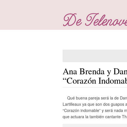
Ana Brenda y Dani
“Corazón Indoma
Qué buena pareja será la de Dan
Lartilleaux ya que son dos guapos a
“Corazón indomable” y será nada m
que actuara la también cantante Thal