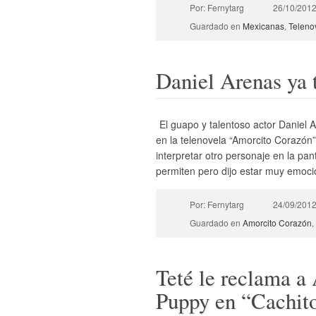
Por: Fernytarg
26/10/201
Guardado en
Mexicanas
,
Teleno
Daniel Arenas ya 
El guapo y talentoso actor Daniel 
en la telenovela “Amorcito Corazón
interpretar otro personaje en la pan
permiten pero dijo estar muy emoci
Por: Fernytarg
24/09/201
Guardado en
Amorcito Corazón
,
Teté le reclama a 
Puppy en “Cachito