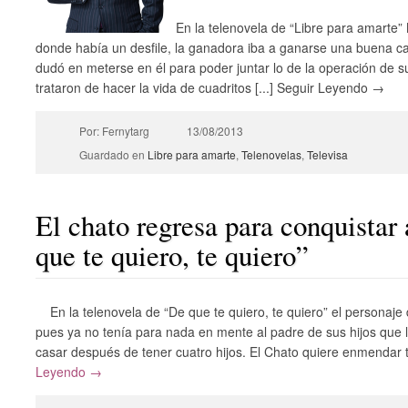
En la telenovela de “Libre para amarte”
donde había un desfile, la ganadora iba a ganarse una buena ca
dudó en meterse en él para poder juntar lo de la operación de s
trataron de hacer la vida de cuadritos [...] Seguir Leyendo →
Por: Fernytarg
13/08/2013
Guardado en
Libre para amarte
,
Telenovelas
,
Televisa
El chato regresa para conquista
que te quiero, te quiero”
En la telenovela de “De que te quiero, te quiero” el personaj
pues ya no tenía para nada en mente al padre de sus hijos que 
casar después de tener cuatro hijos. El Chato quiere enmendar to
Leyendo →