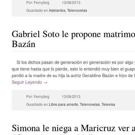
Por: Fernytarg
13/08/2013
Guardado en
Adelantos
,
Telenovelas
Gabriel Soto le propone matrimo
Bazán
Si los dichos pasan de generación en generación es por algo 
que tiene hasta que lo pierde, esto lo entendió muy bien el gua
perdió a la madre de su hija la actriz Geraldine Bazán e hizo de t
Seguir Leyendo →
Por: Fernytarg
13/08/2013
Guardado en
Libre para amarte
,
Telenovelas
,
Televisa
Simona le niega a Maricruz ver a