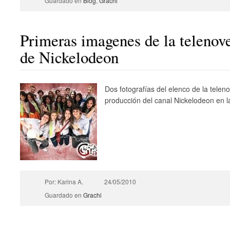
Guardado en
Blog
,
Grachi
Primeras imagenes de la telenove
de Nickelodeon
Dos fotografías del elenco de la telen
producción del canal Nickelodeon en 
Por: Karina A.
24/05/2010
Guardado en
Grachi