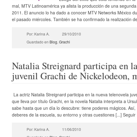
mal, MTV Latinoamérica ya alista la producción de una segunda 
2011. El anuncio lo ha dado a conocer MTV Networks México du
el pasado miércoles. También se ha confirmado la realización de
Por: Karina A.
29/10/2010
Guardado en
Blog
,
Grachi
Natalia Streignard participa en l
juvenil Grachi de Nickelodeon, 
La actriz Natalia Streignard participa en la nueva telenovela ju
que lleva por título Grachi, en la novela Natalia interpreta a Urs
sabe hasta que un día lo descubre: tiene poderes mágicos. Así, 
deberes de la escuela, su entorno y otras cuestiones [...] Segu
Por: Karina A.
11/06/2010