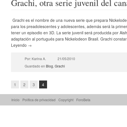
Grachi, otra serie juvenil del ca
Grachi es el nombre de una nueva serie que prepara Nickelode
para los preadolescentes y adolescentes, además será la prime
tener un episodio en 3D. La serie juvenil será producida por Ais
adaptación al portugués para Nickelodeon Brasil. Grachi constará
Leyendo →
Por: Karina A.
21/05/2010
Guardado en
Blog
,
Grachi
1
2
3
4
Inicio
Política de privacidad
Copyright
ForoBeta