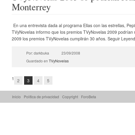
Monterrey
En una entrevista dada al programa Ellas con las estrellas, Pepil
TVyNovelas informo que los premios TVyNovelas 2009 podrían re
2009 los premios TVyNovelas cumplirán 30 años. Seguir Leyen
Por: darkbuka
23/09/2008
Guardado en
TVyNovelas
1
2
3
4
5
Inicio
Política de privacidad
Copyright
ForoBeta