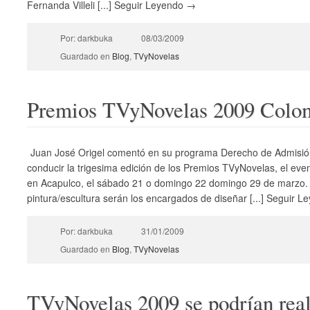
Fernanda Villeli [...] Seguir Leyendo →
Por: darkbuka
08/03/2009
Guardado en
Blog
,
TVyNovelas
Premios TVyNovelas 2009 Colo
Juan José Origel comentó en su programa Derecho de Admisión
conducir la trigesima edición de los Premios TVyNovelas, el ev
en Acapulco, el sábado 21 o domingo 22 domingo 29 de marzo. P
pintura/escultura serán los encargados de diseñar [...] Seguir 
Por: darkbuka
31/01/2009
Guardado en
Blog
,
TVyNovelas
TVyNovelas 2009 se podrían real