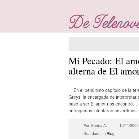
Mi Pecado: El amo
alterna de El amo
En el penúltimo capítulo de la t
Greys, la encargada de interpretar 
paso a ser El amor nos encontró… 
entregamos intentaron advertirnos q
Por: Karina A.
15/11/2009
Guardado en
Blog