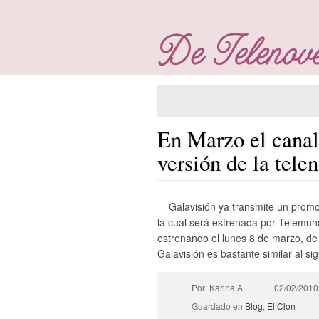
En Marzo el canal
versión de la tele
Galavisión ya transmite un promo
la cual será estrenada por Telemund
estrenando el lunes 8 de marzo, d
Galavisión es bastante similar al si
Por: Karina A.
02/02/2010
Guardado en
Blog
,
El Clon