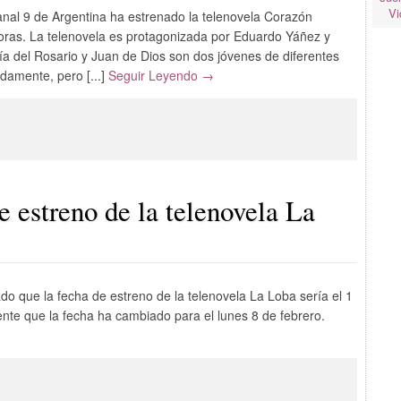
Vi
anal 9 de Argentina ha estrenado la telenovela Corazón
horas. La telenovela es protagonizada por Eduardo Yáñez y
ía del Rosario y Juan de Dios son dos jóvenes de diferentes
damente, pero [...]
Seguir Leyendo →
 estreno de la telenovela La
do que la fecha de estreno de la telenovela La Loba sería el 1
ente que la fecha ha cambiado para el lunes 8 de febrero.