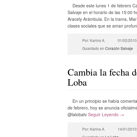
Desde este lunes 1 de febrero C
Salvaje en el horario de las 15:00 
Aracely Arámbula. En la trama, Mar
clases sociales que se aman profun
Por: Karina A.
01/02/2010
Guardado en
Corazón Salvaje
Cambia la fecha de
Loba
En un principio se había comenta
de febrero, hoy se anuncia oficialm
@lalobatv
Seguir Leyendo →
Por: Karina A.
14/01/2010
Guardado en
La Loba