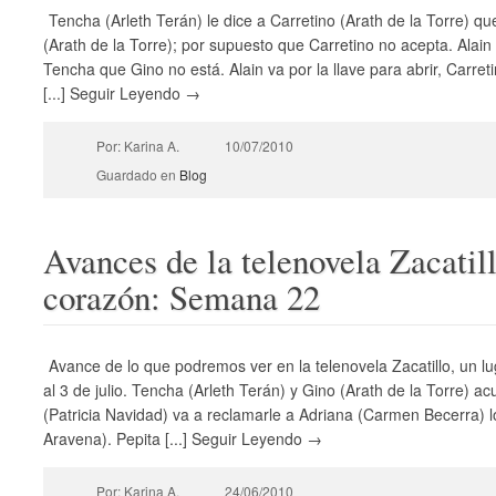
Tencha (Arleth Terán) le dice a Carretino (Arath de la Torre) 
(Arath de la Torre); por supuesto que Carretino no acepta. Alain
Tencha que Gino no está. Alain va por la llave para abrir, Carre
[...] Seguir Leyendo →
Por: Karina A.
10/07/2010
Guardado en
Blog
Avances de la telenovela Zacatill
corazón: Semana 22
Avance de lo que podremos ver en la telenovela Zacatillo, un lu
al 3 de julio. Tencha (Arleth Terán) y Gino (Arath de la Torre) 
(Patricia Navidad) va a reclamarle a Adriana (Carmen Becerra) lo
Aravena). Pepita [...] Seguir Leyendo →
Por: Karina A.
24/06/2010