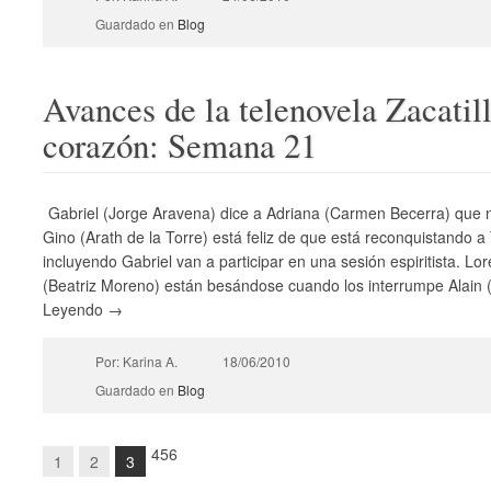
Guardado en
Blog
Avances de la telenovela Zacatill
corazón: Semana 21
Gabriel (Jorge Aravena) dice a Adriana (Carmen Becerra) que n
Gino (Arath de la Torre) está feliz de que está reconquistando a
incluyendo Gabriel van a participar en una sesión espiritista. Lo
(Beatriz Moreno) están besándose cuando los interrumpe Alain (J
Leyendo →
Por: Karina A.
18/06/2010
Guardado en
Blog
4
5
6
1
2
3