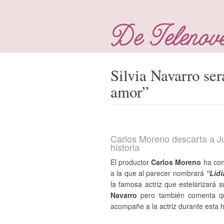
Silvia Navarro ser
amor”
Carlos Moreno descarta a J
historia
El productor
Carlos Moreno
ha con
a la que al parecer nombrará
“Lidi
la famosa actriz que estelarizar
Navarro
pero también comenta qu
acompañe a la actriz durante esta hi