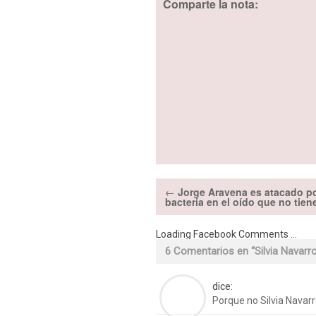
Comparte la nota:
←
Jorge Aravena es atacado p
bacteria en el oído que no tien
Loading Facebook Comments ...
6 Comentarios en “
Silvia Navarr
dice:
Porque no Silvia Navar