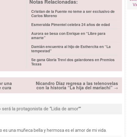
Notas Relacionadas:
Vi
Cristian de la Fuente no teme a ser exclusivo de
Carlos Moreno
Esmeralda Pimentel celebra 24 años de edad
Aurora se besa con Enrique en “Libre para
amarte”
Damián encuentra al hijo de Esthercita en “La
tempestad”
Se gana Gloria Trevi dos galardones en Premios
Texas
or una
Nicandro Díaz regresa a las telenovelas
e cura
con la historia “La hija del mariachi”
→
o será la protagonista de “Lidia de amor”
”
ro es una muñeca bella y hermosa es el amor de mi vida.