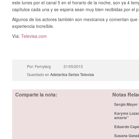
este lunes por el canal 5 en el horario de la noche, son ya 4 t
capítulos cada una y se espera sean muy bien recibidas por el 
Algunos de los actores también son mexicanos y comentan que g
experiencia increíble.
Vía:
Televisa.com
Por: Fernytarg
21/05/2013
Guardado en
Adelantos
Series
Televisa
Comparte la nota:
Notas Rela
Sergio Mayer b
Karyme Lozano
amarte”
Eduardo Capet
Susana Gonzá