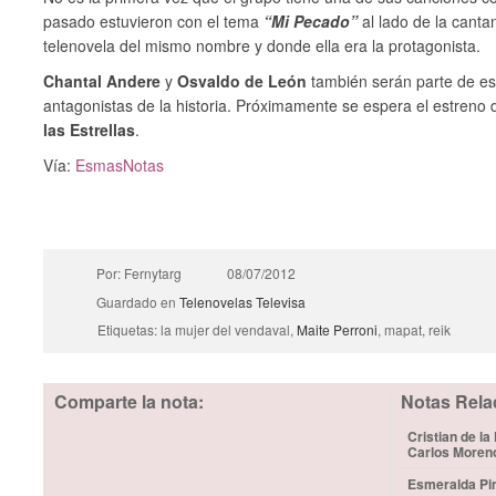
pasado estuvieron con el tema
“Mi Pecado”
al lado de la canta
telenovela del mismo nombre y donde ella era la protagonista.
Chantal Andere
y
Osvaldo de León
también serán parte de e
antagonistas de la historia. Próximamente se espera el estreno 
las Estrellas
.
Vía:
EsmasNotas
Por: Fernytarg
08/07/2012
Guardado en
Telenovelas
Televisa
Etiquetas: la mujer del vendaval,
Maite Perroni
, mapat, reik
Comparte la nota:
Notas Rela
Cristian de la
Carlos Moren
Esmeralda Pim