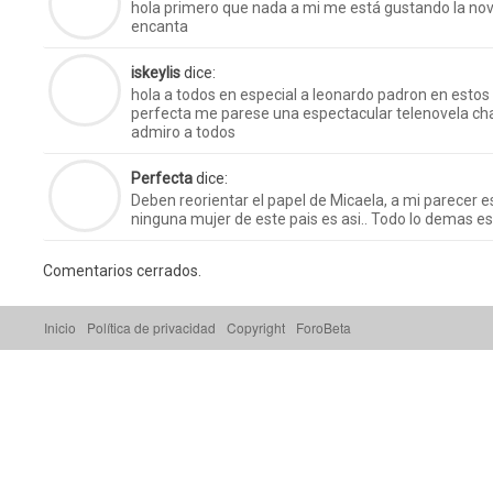
hola primero que nada a mi me está gustando la nov
encanta
iskeylis
dice:
hola a todos en especial a leonardo padron en estos 
perfecta me parese una espectacular telenovela chao
admiro a todos
Perfecta
dice:
Deben reorientar el papel de Micaela, a mi parecer e
ninguna mujer de este pais es asi.. Todo lo demas es
Comentarios cerrados.
Inicio
Política de privacidad
Copyright
ForoBeta