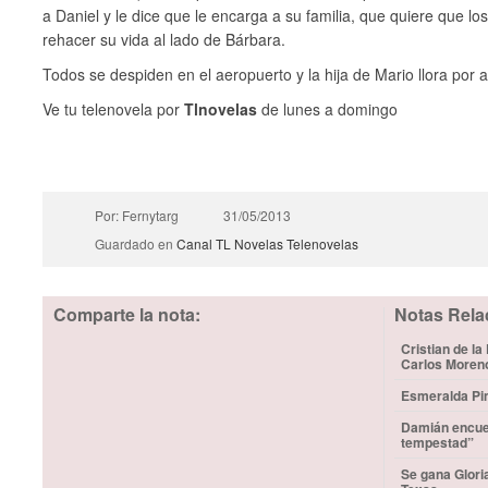
a Daniel y le dice que le encarga a su familia, que quiere que lo
rehacer su vida al lado de Bárbara.
Todos se despiden en el aeropuerto y la hija de Mario llora por 
Ve tu telenovela por
Tlnovelas
de lunes a domingo
Por: Fernytarg
31/05/2013
Guardado en
Canal TL Novelas
Telenovelas
Comparte la nota:
Notas Rela
Cristian de la
Carlos Moren
Esmeralda Pim
Damián encuen
tempestad”
Se gana Glori