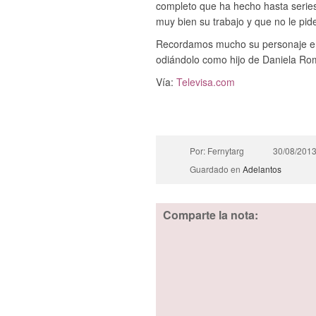
completo que ha hecho hasta serie
muy bien su trabajo y que no le pide
Recordamos mucho su personaje en
odiándolo como hijo de Daniela Ro
Vía:
Televisa.com
Por: Fernytarg
30/08/201
Guardado en
Adelantos
Comparte la nota: