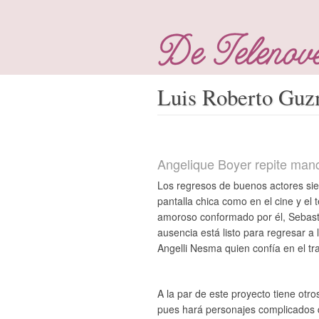
Luis Roberto Guzm
Angelique Boyer repite manc
Los regresos de buenos actores sie
pantalla chica como en el cine y el
amoroso conformado por él, Sebasti
ausencia está listo para regresar a
Angelli Nesma quien confía en el tra
A la par de este proyecto tiene otr
pues hará personajes complicados q